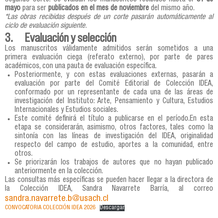
mayo
para ser
publicados en el mes de noviembre
del mismo año.
*Las obras recibidas después de un corte pasarán automáticamente al
ciclo de evaluación siguiente.
3. Evaluación y selección
Los manuscritos válidamente admitidos serán sometidos a una
primera evaluación ciega (referato externo), por parte de pares
académicos, con una pauta de evaluación específica.
Posteriormente, y con estas evaluaciones externas, pasarán a
evaluación por parte del Comité Editorial de Colección IDEA,
conformado por un representante de cada una de las áreas de
investigación del Instituto: Arte, Pensamiento y Cultura, Estudios
Internacionales y Estudios sociales.
Este comité definirá el título a publicarse en el período.En esta
etapa se considerarán, asimismo, otros factores, tales como la
sintonía con las líneas de investigación del IDEA, originalidad
respecto del campo de estudio, aportes a la comunidad, entre
otros.
Se priorizarán los trabajos de autores que no hayan publicado
anteriormente en la colección.
Las consultas más específicas se pueden hacer llegar a la directora de
la Colección IDEA, Sandra Navarrete Barría, al correo
sandra.navarrete.b@usach.cl
CONVOCATORIA COLECCIÓN IDEA 2026
Descargar