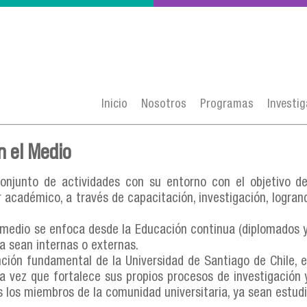
Inicio
Nosotros
Programas
Investi
n el Medio
onjunto de actividades con su entorno con el objetivo de 
r académico, a través de capacitación, investigación, logra
 medio se enfoca desde la Educación continua (diplomados y 
a sean internas o externas.
ción fundamental de la Universidad de Santiago de Chile, e
a la vez que fortalece sus propios procesos de investigaci
s los miembros de la comunidad universitaria, ya sean estud