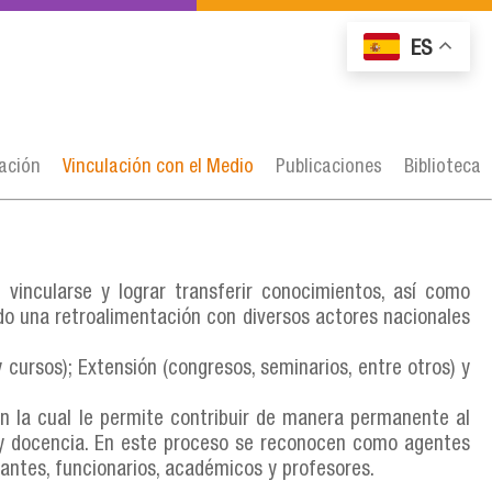
ES
gación
Vinculación con el Medio
Publicaciones
Biblioteca
vincularse y lograr transferir conocimientos, así como
ndo una retroalimentación con diversos actores nacionales
cursos); Extensión (congresos, seminarios, entre otros) y
n la cual le permite contribuir de manera permanente al
ón y docencia. En este proceso se reconocen como agentes
iantes, funcionarios, académicos y profesores.