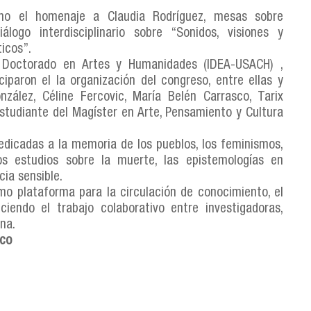
omo el homenaje a Claudia Rodríguez, mesas sobre
ogo interdisciplinario sobre “Sonidos, visiones y
ticos”.
l Doctorado en Artes y Humanidades (IDEA-USACH) ,
paron el la organización del congreso, entre ellas y
nzález, Céline Fercovic, María Belén Carrasco, Tarix
studiante del Magíster en Arte, Pensamiento y Cultura
edicadas a la memoria de los pueblos, los feminismos,
los estudios sobre la muerte, las epistemologías en
cia sensible.
o plataforma para la circulación de conocimiento, el
leciendo el trabajo colaborativo entre investigadoras,
na.
ico