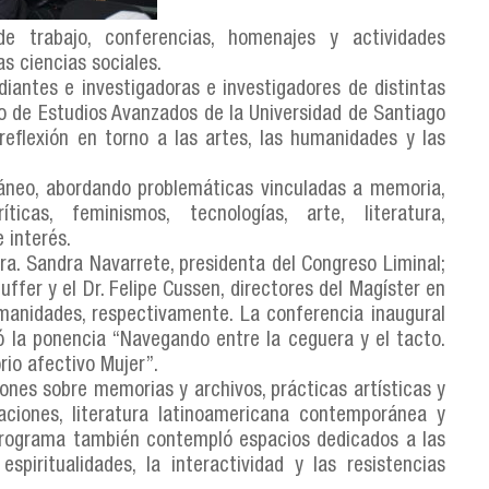
e trabajo, conferencias, homenajes y actividades
as ciencias sociales.
diantes e investigadoras e investigadores de distintas
uto de Estudios Avanzados de la Universidad de Santiago
eflexión en torno a las artes, las humanidades y las
áneo, abordando problemáticas vinculadas a memoria,
íticas, feminismos, tecnologías, arte, literatura,
 interés.
ra. Sandra Navarrete, presidenta del Congreso Liminal;
huffer y el Dr. Felipe Cussen, directores del Magíster en
manidades, respectivamente. La conferencia inaugural
 la ponencia “Navegando entre la ceguera y el tacto.
rio afectivo Mujer”.
iones sobre memorias y archivos, prácticas artísticas y
graciones, literatura latinoamericana contemporánea y
programa también contempló espacios dedicados a las
espiritualidades, la interactividad y las resistencias