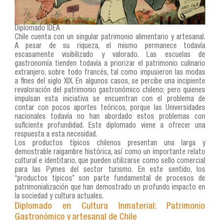
Diplomado IDEA
Chile cuenta con un singular patrimonio alimentario y artesanal.
A pesar de su riqueza, el mismo permanece todavía
escasamente visibilizado y valorado. Las escuelas de
gastronomía tienden todavía a priorizar el patrimonio culinario
extranjero, sobre todo francés, tal como impusieron las modas
a fines del siglo XIX. En algunos casos, se percibe una incipiente
revaloración del patrimonio gastronómico chileno; pero quienes
impulsan esta iniciativa se encuentran con el problema de
contar con pocos aportes teóricos, porque las Universidades
nacionales todavía no han abordado estos problemas con
suficiente profundidad. Este diplomado viene a ofrecer una
respuesta a esta necesidad.
Los productos típicos chilenos presentan una larga y
demostrable raigambre histórica, así como un importante relato
cultural e identitario, que pueden utilizarse como sello comercial
para las Pymes del sector turismo. En este sentido, los
“productos típicos” son parte fundamental de procesos de
patrimonialización que han demostrado un profundo impacto en
la sociedad y cultura actuales.
Diplomado en Cultura Inmaterial: Patrimonio
Gastronómico y artesanal de Chile