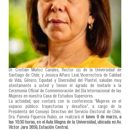
Dr. Cristián Muñoz Canales, Rector (s) de la Universidad de
Santiago de Chile, y Jessica Alfaro Leal, Vicerrectora de Calidad
de Vida, Género, Equidad y Diversidad del Plantel, saludan muy
atentamente a usted y tienen el agrado de invitarle a la
Ceremonia Oficial de Conmemoración del Día Internacional de las
Mujeres en nuestra Casa de Estudios Superiores.
La actividad, que contará con la conferencia “Mujeres en el
espacio público: trayectorias y desafíos”, a cargo de la
Presidenta del Consejo Directivo del Servicio Electoral de Chile,
Dra. Pamela Figueroa Rubio, se realizará el
lunes 9 de marzo, a
las 10:30 horas, en el Aula Magna de la Universidad, ubicada en Av.
Víctor Jara 3659, Estación Central.