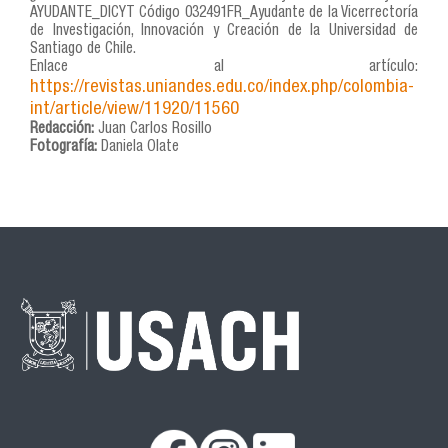
AYUDANTE_DICYT Código 032491FR_Ayudante de la Vicerrectoría
de Investigación, Innovación y Creación de la Universidad de
Santiago de Chile.
Enlace al artículo:
https://revistas.uniandes.edu.co/index.php/colombia-
int/article/view/11920/11560
Redacción:
Juan Carlos Rosillo
Fotografía:
Daniela Olate