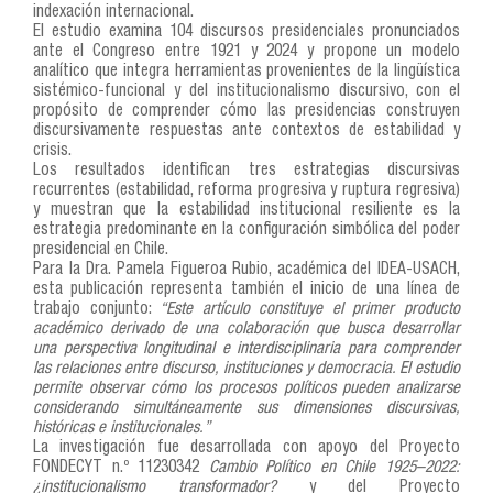
indexación internacional.
El estudio examina 104 discursos presidenciales pronunciados
ante el Congreso entre 1921 y 2024 y propone un modelo
analítico que integra herramientas provenientes de la lingüística
sistémico-funcional y del institucionalismo discursivo, con el
propósito de comprender cómo las presidencias construyen
discursivamente respuestas ante contextos de estabilidad y
crisis.
Los resultados identifican tres estrategias discursivas
recurrentes (estabilidad, reforma progresiva y ruptura regresiva)
y muestran que la estabilidad institucional resiliente es la
estrategia predominante en la configuración simbólica del poder
presidencial en Chile.
Para la Dra. Pamela Figueroa Rubio, académica del IDEA-USACH,
esta publicación representa también el inicio de una línea de
trabajo conjunto:
“Este artículo constituye el primer producto
académico derivado de una colaboración que busca desarrollar
una perspectiva longitudinal e interdisciplinaria para comprender
las relaciones entre discurso, instituciones y democracia. El estudio
permite observar cómo los procesos políticos pueden analizarse
considerando simultáneamente sus dimensiones discursivas,
históricas e institucionales.”
La investigación fue desarrollada con apoyo del Proyecto
FONDECYT n.º 11230342
Cambio Político en Chile 1925–2022:
¿institucionalismo transformador?
y del Proyecto