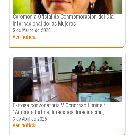
Ceremonia Oficial de Conmemoración del Día
Internacional de las Mujeres
5 de Marzo de 2026
Ver noticia
Exitosa convocatoria V Congreso Liminal:
“América Latina, Imágenes, Imaginación,
Imaginarios”
3 de Abril de 2025
Ver noticia