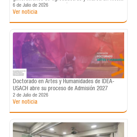
con la creación de su Círculo de Egresadas y
6 de Julio de 2026
Ver noticia
Egresados de IDEA
Doctorado en Artes y Humanidades de IDEA-
USACH abre su proceso de Admisión 2027
2 de Julio de 2026
Ver noticia