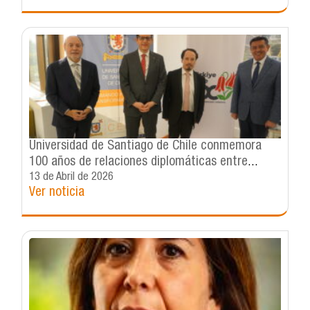
Universidad de Santiago de Chile conmemora
100 años de relaciones diplomáticas entre
Türkiye y Chile con Seminario Internacional
13 de Abril de 2026
Ver noticia