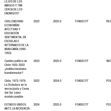
LEJOS DE LOS
AMIGOS Y TAN
CERCA DE LOS
ENEMIGOS?
CIVILIZADORAS:
2022
2025.0
FONDECYT
RE
ECONOMÍAS
AFECTIVAS Y
EDUCACIÓN
SENTIMENTAL EN
ESCUELAS E
INTERNADOS DE LA
ARAUCANÍA (1895-
1953)
Cambio político en
2023
2025.0
FONDECYT
INI
Chile 1925-2022:
¿Institucionalismo
transformador?
Chile, 1973-1979:
2022
2024.0
FONDECYT
PO
La Dictadura en la
encrucijada y Corea
del Sur como
modelo posible
ESTADOS UNIDOS
2024
2025.0
FONDECYT
PO
ANTE LA INCIDENCIA