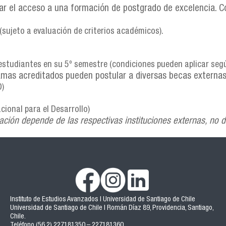
 el acceso a una formación de postgrado de excelencia. Co
sujeto a evaluación de criterios académicos).
studiantes en su 5º semestre (condiciones pueden aplicar seg
mas acreditados pueden postular a diversas becas externas
D)
ional para el Desarrollo)
ción depende de las respectivas instituciones externas, no d
Instituto de Estudios Avanzados | Universidad de Santiago de Chile
Universidad de Santiago de Chile | Román Díaz 89, Providencia, Santiago,
Chile.
Teléfono (56 2) 227181350 – 227181360