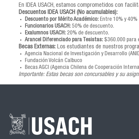
En IDEA USACH, estamos comprometidos con facilitar
Descuentos IDEA USACH (No acumulables):
Descuento por Mérito Académico:
Entre 10% y 40% (
Funcionarios USACH:
50% de descuento.
Exalumnos USACH:
20% de descuento.
Arancel Diferenciado para Tesistas:
$360.000 para e
Becas Externas:
Los estudiantes de nuestros progra
Agencia Nacional de Investigación y Desarrollo (ANI
Fundación Volcán Calbuco
Becas AGCI (Agencia Chilena de Cooperación Internac
Importante: Estas becas son concursables y su asigna