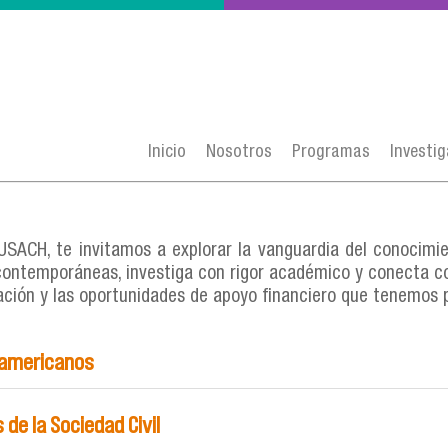
Inicio
Nosotros
Programas
Investi
 USACH, te invitamos a explorar la vanguardia del conocimie
ontemporáneas, investiga con rigor académico y conecta con
ción y las oportunidades de apoyo financiero que tenemos p
oamericanos
de la Sociedad Civil