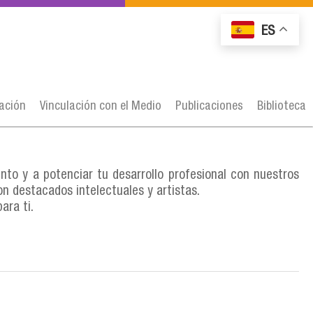
ES
gación
Vinculación con el Medio
Publicaciones
Biblioteca
nto y a potenciar tu desarrollo profesional con nuestros
 destacados intelectuales y artistas.
ara ti.