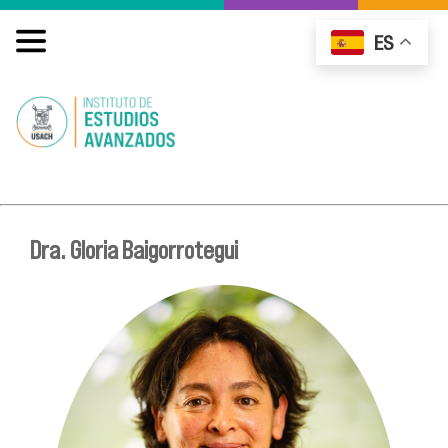
ES
Dra. Gloria Baigorrotegui