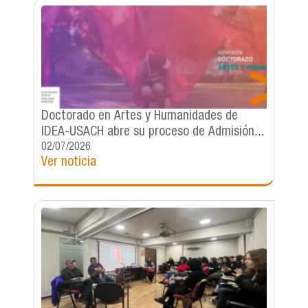
Doctorado en Artes y Humanidades de
IDEA-USACH abre su proceso de Admisión
2027
02/07/2026
Ver noticia