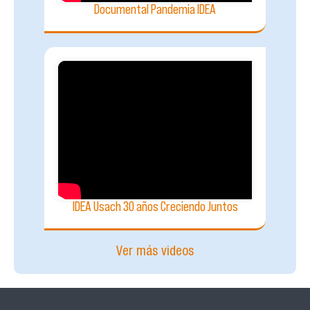
Documental Pandemia IDEA
IDEA Usach 30 años Creciendo Juntos
Ver más videos